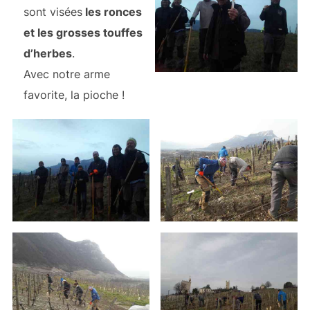
sont visées
les ronces
et les grosses touffes
d’herbes
.
Avec notre arme
favorite, la pioche !