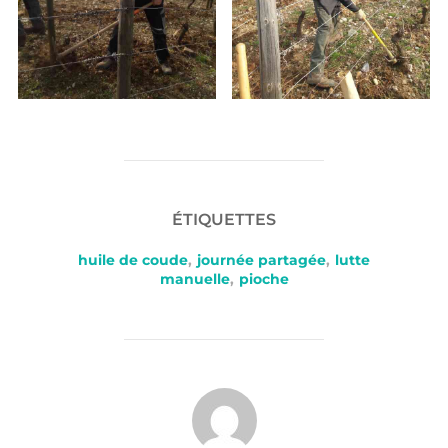
ÉTIQUETTES
huile de coude
,
journée partagée
,
lutte
manuelle
,
pioche
AUTEUR DE LA PUBLICATION