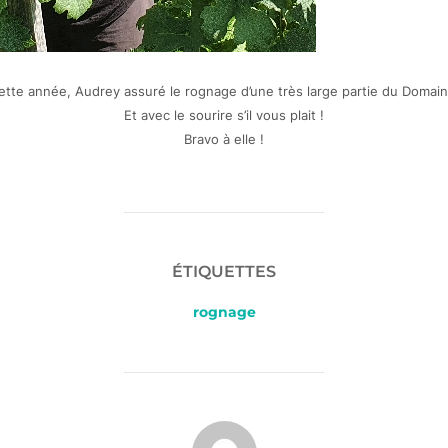
ette année, Audrey assuré le rognage d’une très large partie du Domain
Et avec le sourire s’il vous plait !
Bravo à elle !
ÉTIQUETTES
rognage
AUTEUR DE LA PUBLICATION