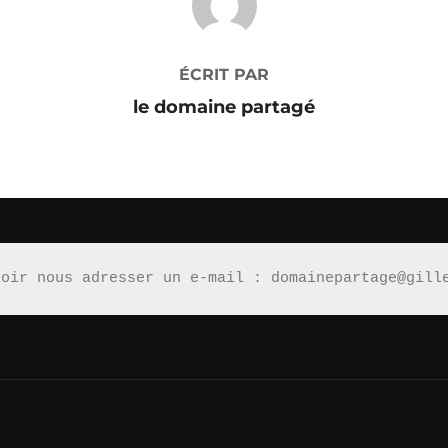
ÉCRIT PAR
le domaine partagé
loir nous adresser un e-mail : domainepartage@gill