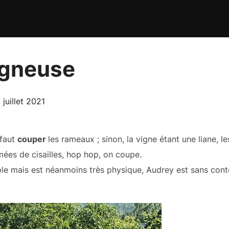
ogneuse
blié
 juillet 2021
 faut
couper
les rameaux ; sinon, la vigne étant une liane, 
mées de cisailles, hop hop, on coupe.
ple mais est néanmoins très physique, Audrey est sans cont