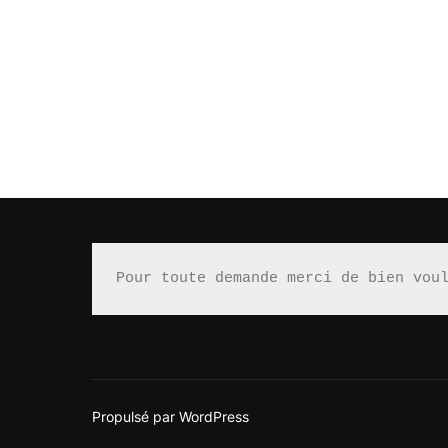
Pour toute demande merci de bien vou
Propulsé par WordPress