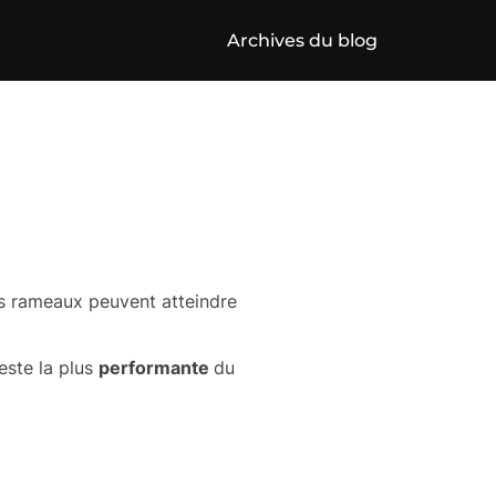
Archives du blog
les rameaux peuvent atteindre
este la plus
performante
du