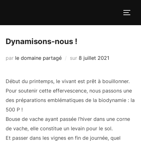
Aller
au
PERM
contenu
Dynamisons-nous !
Publié
par
le domaine partagé
sur
8 juillet 2021
le
Début du printemps, le vivant est prêt à bouillonner.
Pour soutenir cette effervescence, nous passons une
des préparations emblématiques de la biodynamie : la
500 P !
Bouse de vache ayant passée l’hiver dans une corne
de vache, elle constitue un levain pour le sol.
Et passer dans les vignes en fin de journée, quel