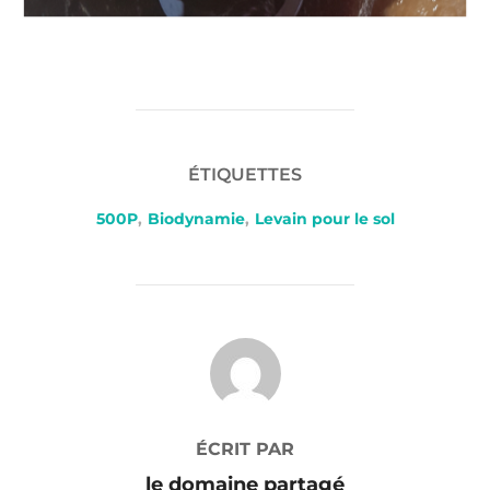
ÉTIQUETTES
500P
,
Biodynamie
,
Levain pour le sol
AUTEUR DE LA PUBLICATION
ÉCRIT PAR
le domaine partagé