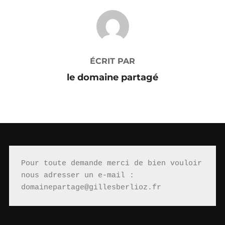
AUTEUR DE LA PUBLICATION
ÉCRIT PAR
le domaine partagé
Pour toute demande merci de bien vouloir 
nous adresser un e-mail : 
domainepartage@gillesberlioz.fr