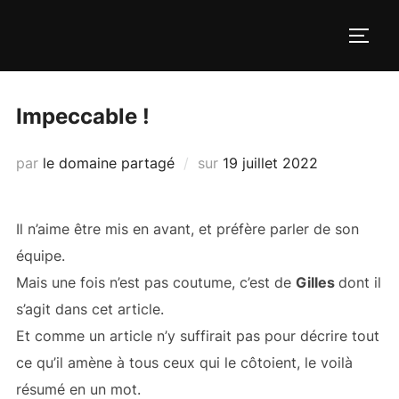
Aller
au
PERM
contenu
Impeccable !
Publié
par
le domaine partagé
sur
19 juillet 2022
le
Il n’aime être mis en avant, et préfère parler de son
équipe.
Mais une fois n’est pas coutume, c’est de
Gilles
dont il
s’agit dans cet article.
Et comme un article n’y suffirait pas pour décrire tout
ce qu’il amène à tous ceux qui le côtoient, le voilà
résumé en un mot.