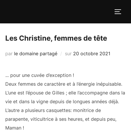
Aller
au
PERM
contenu
Les Christine, femmes de tête
Publié
par
le domaine partagé
sur
20 octobre 2021
le
.
.. pour une cuvée d’exception !
Deux femmes de caractère et à l’énergie inépuisable.
L’une est l’épouse de Gilles ; elle l’accompagne dans la
vie et dans la vigne depuis de longues années déjà.
L’autre a plusieurs casquettes: monitrice de
parapente, viticultrice à ses heures, et depuis peu,
Maman !