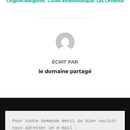
Chignin-Bergeron
,
Cuvée emblématique
,
Les Christine
AUTEUR DE LA PUBLICATION
ÉCRIT PAR
le domaine partagé
Pour toute demande merci de bien vouloir 
nous adresser un e-mail : 