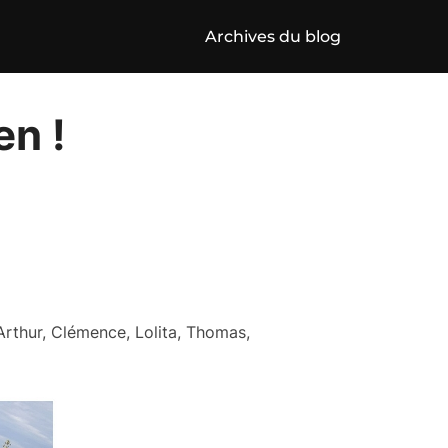
Archives du blog
en !
Arthur, Clémence, Lolita, Thomas,