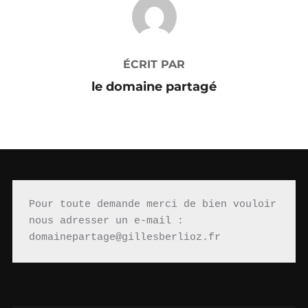
AUTEUR DE LA PUBLICATION
ÉCRIT PAR
le domaine partagé
Pour toute demande merci de bien vouloir 
nous adresser un e-mail : 
domainepartage@gillesberlioz.fr