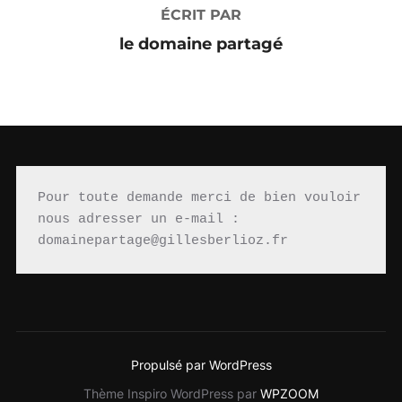
ÉCRIT PAR
le domaine partagé
Pour toute demande merci de bien vouloir 
nous adresser un e-mail : 
domainepartage@gillesberlioz.fr
Propulsé par WordPress
Thème Inspiro WordPress par
WPZOOM