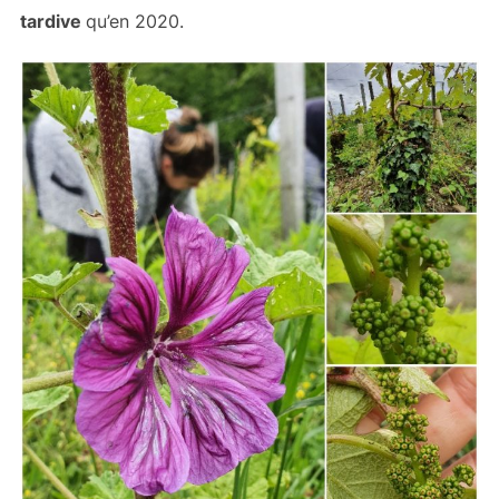
tardive
qu’en 2020.