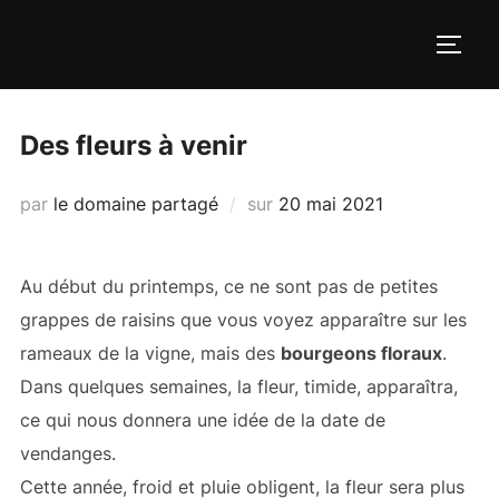
Aller
au
PERM
contenu
Des fleurs à venir
Publié
par
le domaine partagé
sur
20 mai 2021
le
Au début du printemps, ce ne sont pas de petites
grappes de raisins que vous voyez apparaître sur les
rameaux de la vigne, mais des
bourgeons floraux
.
Dans quelques semaines, la fleur, timide, apparaîtra,
ce qui nous donnera une idée de la date de
vendanges.
Cette année, froid et pluie obligent, la fleur sera plus