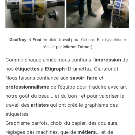
Geoffroy
et
Fred
en plein travail pour Cricri et Bibi (graphisme
réalisé par
Michel Tolme
r)
Comme chaque année, nous confions l’
impression
de
nos
étiquettes
à
Etigraph
(Drumettaz-Clarafond).
Nous faisons confiance aux
savoir-faire
et
professionnalisme
de l’équipe pour traduire avec art
notre goût du beau… et du bon ; et pour valoriser le
travail des
artistes
qui ont créé le graphisme des
étiquettes.
Graphisme parfois, choix du papier, des couleurs,
réglages des machines, que de
métiers
… et de