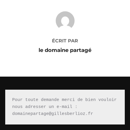
AUTEUR DE LA PUBLICATION
ÉCRIT PAR
le domaine partagé
Pour toute demande merci de bien vouloir 
nous adresser un e-mail : 
domainepartage@gillesberlioz.fr