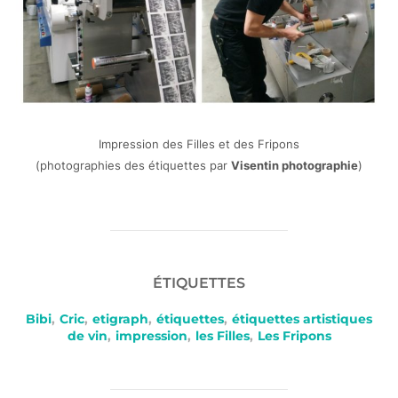
Impression des Filles et des Fripons
(photographies des étiquettes par
Visentin photographie
)
ÉTIQUETTES
Bibi
,
Cric
,
etigraph
,
étiquettes
,
étiquettes artistiques
de vin
,
impression
,
les Filles
,
Les Fripons