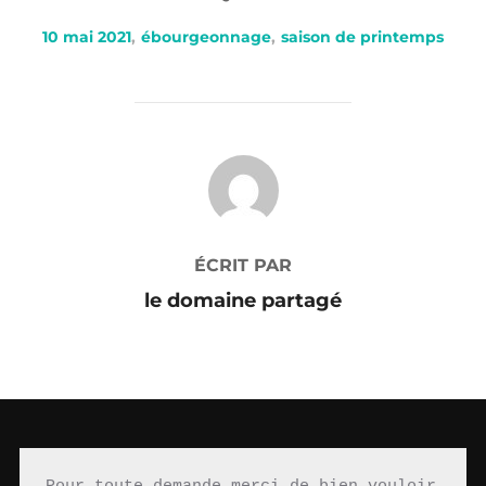
10 mai 2021
,
ébourgeonnage
,
saison de printemps
AUTEUR DE LA PUBLICATION
ÉCRIT PAR
le domaine partagé