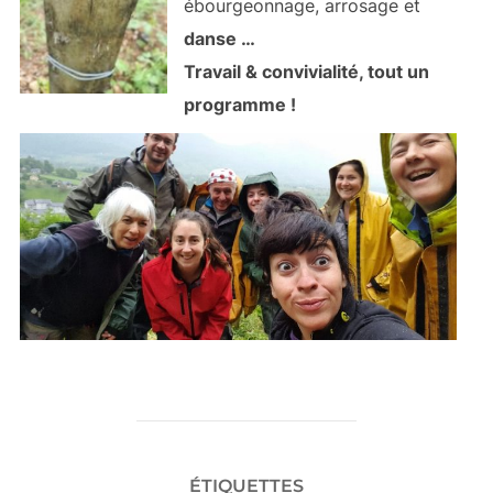
ébourgeonnage, arrosage et
danse …
Travail & convivialité, tout un
programme !
ÉTIQUETTES