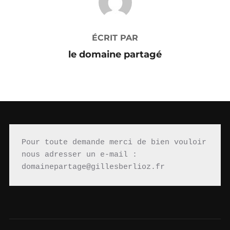
ÉCRIT PAR
le domaine partagé
Pour toute demande merci de bien vouloir 
nous adresser un e-mail : 
domainepartage@gillesberlioz.fr