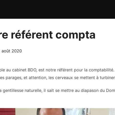
re référent compta
blié
 août 2020
e au cabinet BDO, est notre référent pour la comptabilité. Q
les parages, et attention, les cerveaux se mettent à turbiner
a gentillesse naturelle, il sait se mettre au diapason du Dom