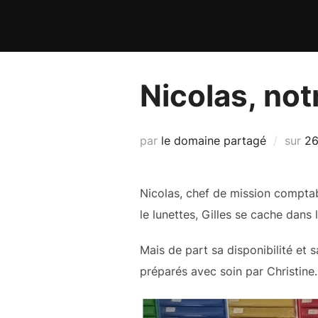
Aller
au
contenu
Nicolas, not
Pu
par
le domaine partagé
sur
26
le
Nicolas, chef de mission comptabl
le lunettes, Gilles se cache dans 
Mais de part sa disponibilité et s
préparés avec soin par Christine.