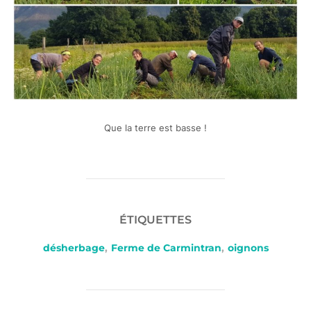
Que la terre est basse !
ÉTIQUETTES
désherbage
,
Ferme de Carmintran
,
oignons