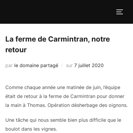
Aller
au
PERM
contenu
La ferme de Carmintran, notre
retour
Publié
par
le domaine partagé
sur
7 juillet 2020
le
Comme chaque année une matinée de juin, l’équipe
était de retour à la ferme de Carmintran pour donner
la main à Thomas. Opération désherbage des oignons.
Une tâche qui nous semble bien plus difficile que le
boulot dans les vignes.