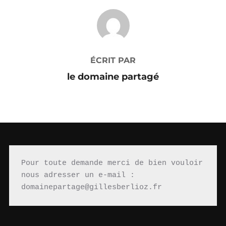
AUTEUR DE LA PUBLICATION
ÉCRIT PAR
le domaine partagé
Pour toute demande merci de bien vouloir 
nous adresser un e-mail : 
domainepartage@gillesberlioz.fr