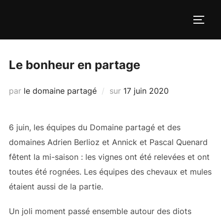
Aller
au
PERM
contenu
Le bonheur en partage
Publié
par
le domaine partagé
sur
17 juin 2020
le
6 juin, les équipes du Domaine partagé et des
domaines Adrien Berlioz et Annick et Pascal Quenard
fêtent la mi-saison : les vignes ont été relevées et ont
toutes été rognées. Les équipes des chevaux et mules
étaient aussi de la partie.
Un joli moment passé ensemble autour des diots