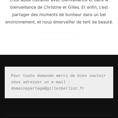
bienveillance de Christine et Gilles. Et enfin, c’est
partager des moments de bonheur dans un bel
environnement, et nous émerveiller de tant de beauté.
Pour toute demande merci de bien vouloir 
nous adresser un e-mail : 
domainepartage@gillesberlioz.fr