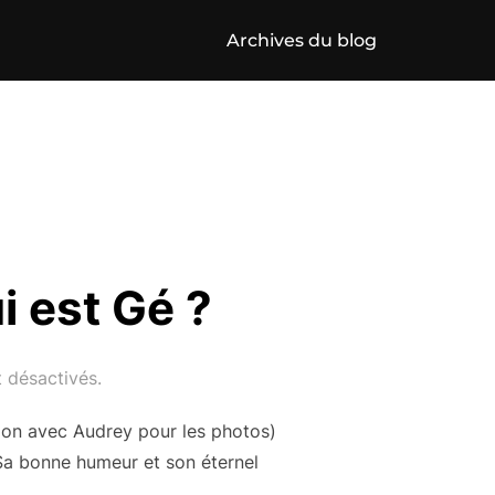
Archives du blog
 est Gé ?
 désactivés.
ation avec Audrey pour les photos)
 Sa bonne humeur et son éternel