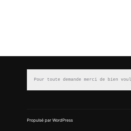
Pour toute demande merci de bien vou
Propulsé par WordPress